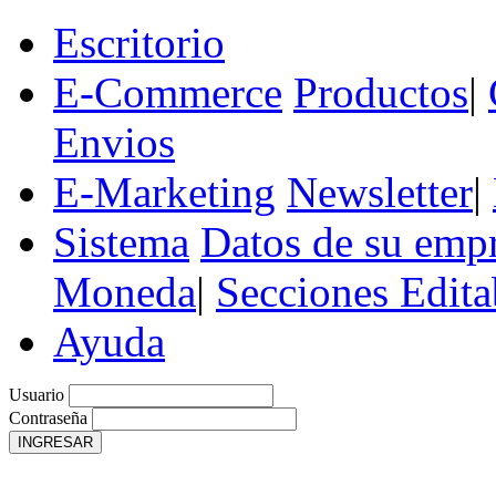
Escritorio
E-Commerce
Productos
|
Envios
E-Marketing
Newsletter
|
Sistema
Datos de su emp
Moneda
|
Secciones Edita
Ayuda
Usuario
Contraseña